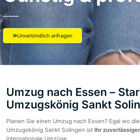
Unverbindlich anfragen
Umzug nach Essen – Start
Umzugskönig Sankt Soli
Planen Sie einen Umzug nach Essen? Egal wo die 
Umzugskönig Sankt Solingen ist
Ihr zuverlässige
internationale Umzüge.