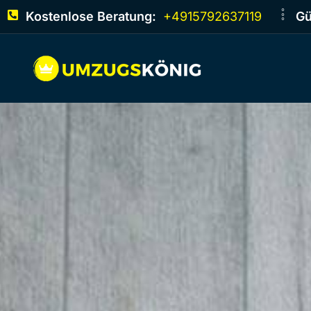
Kostenlose Beratung:
+4915792637119
Gü