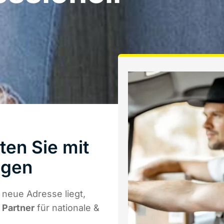
en Sie mit
ngen
neue Adresse liegt,
r Partner
für nationale &