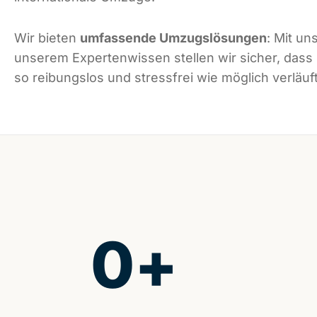
Wir bieten
umfassende Umzugslösungen
: Mit un
unserem Expertenwissen stellen wir sicher, das
so reibungslos und stressfrei wie möglich verläuft
0
+