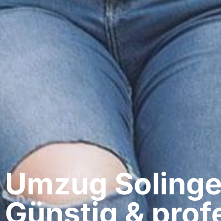
Umzug Solinge
Günstig & profe