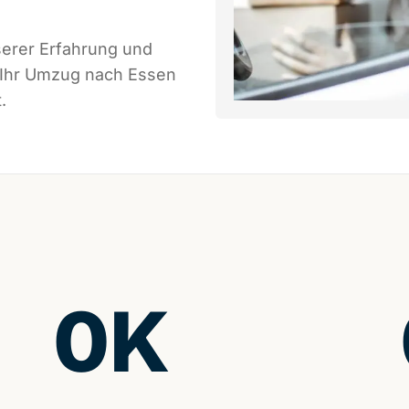
serer Erfahrung und
s Ihr Umzug nach Essen
.
0
K