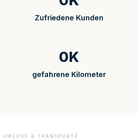
0
K
Zufriedene Kunden
0
K
gefahrene Kilometer
UMZÜGE & TRANSPORTE