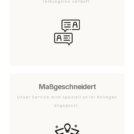
reibungslos verläuft.
Maßgeschneidert
Unser Service wird speziell an Ihr Anliegen
angepasst.