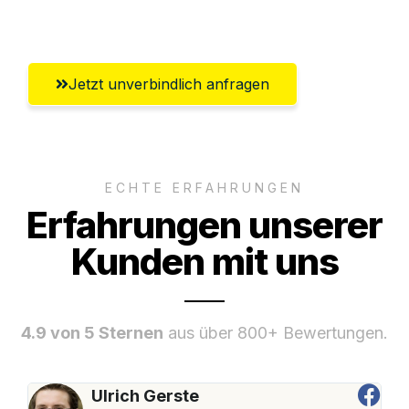
Solingen
Jetzt unverbindlich anfragen
ECHTE ERFAHRUNGEN
Erfahrungen unserer
Kunden mit uns
4.9 von 5 Sternen
aus über 800+ Bewertungen.
Ulrich Gerste