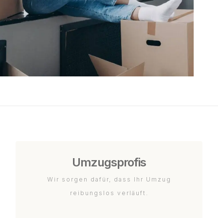
Umzugsprofis
Wir sorgen dafür, dass Ihr Umzug
reibungslos verläuft.