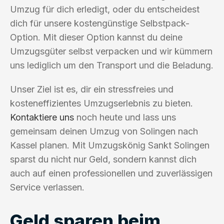
Umzug für dich erledigt, oder du entscheidest
dich für unsere kostengünstige Selbstpack-
Option. Mit dieser Option kannst du deine
Umzugsgüter selbst verpacken und wir kümmern
uns lediglich um den Transport und die Beladung.
Unser Ziel ist es, dir ein stressfreies und
kosteneffizientes Umzugserlebnis zu bieten.
Kontaktiere uns
noch heute und lass uns
gemeinsam deinen Umzug von Solingen nach
Kassel planen. Mit Umzugskönig Sankt Solingen
sparst du nicht nur Geld, sondern kannst dich
auch auf einen professionellen und zuverlässigen
Service verlassen.
Geld sparen beim