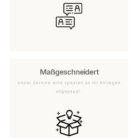
Maßgeschneidert
Unser Service wird speziell an Ihr Anliegen
angepasst.