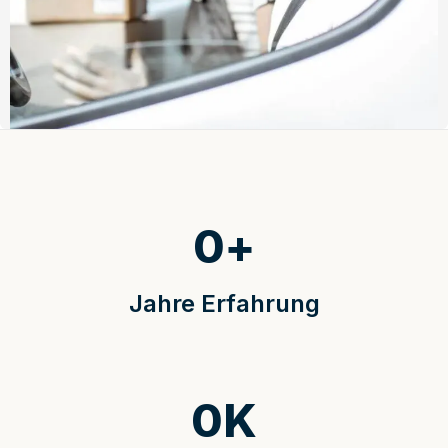
0
+
Jahre Erfahrung
0
K