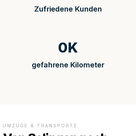
Zufriedene Kunden
0
K
gefahrene Kilometer
UMZÜGE & TRANSPORTE