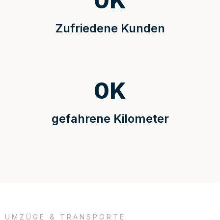
0
K
Zufriedene Kunden
0
K
gefahrene Kilometer
UMZÜGE & TRANSPORTE