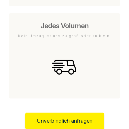
Jedes Volumen
Kein Umzug ist uns zu groß oder zu klein.
Unverbindlich anfragen