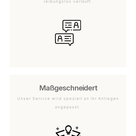
reibungslos verläuft.
Maßgeschneidert
Unser Service wird speziell an Ihr Anliegen
angepasst.