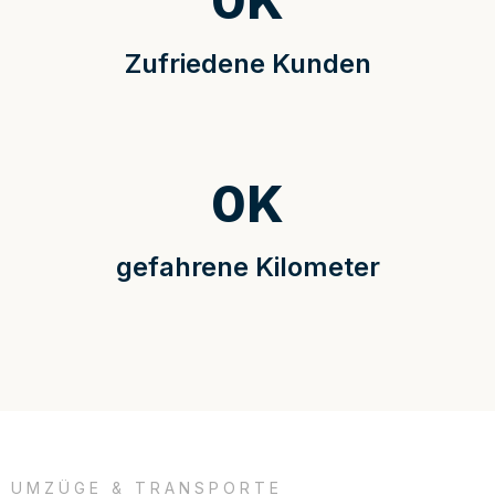
0
K
Zufriedene Kunden
0
K
gefahrene Kilometer
UMZÜGE & TRANSPORTE