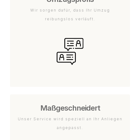
Wir sorgen dafür, dass Ihr Umzug
reibungslos verläuft.
Maßgeschneidert
Unser Service wird speziell an Ihr Anliegen
angepasst.