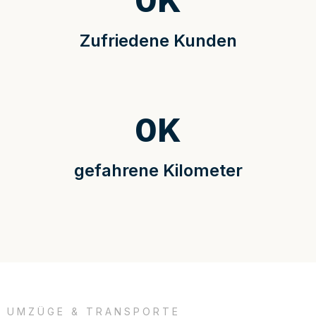
0
K
Zufriedene Kunden
0
K
gefahrene Kilometer
UMZÜGE & TRANSPORTE