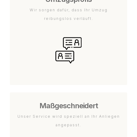
Wir sorgen dafür, dass Ihr Umzug
reibungslos verläuft.
Maßgeschneidert
Unser Service wird speziell an Ihr Anliegen
angepasst.