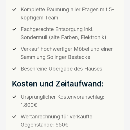
Komplette Räumung aller Etagen mit 5-
köpfigem Team
Fachgerechte Entsorgung inkl.
Sondermüll (alte Farben, Elektronik)
Verkauf hochwertiger Möbel und einer
Sammlung Solinger Bestecke
Besenreine Übergabe des Hauses
Kosten und Zeitaufwand:
Ursprünglicher Kostenvoranschlag:
1.800€
Wertanrechnung für verkaufte
Gegenstände: 650€