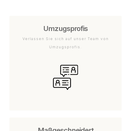
Umzugsprofis
Verlassen Sie sich auf unser Team von
Umzugsprofis.
Maßgeschneidert