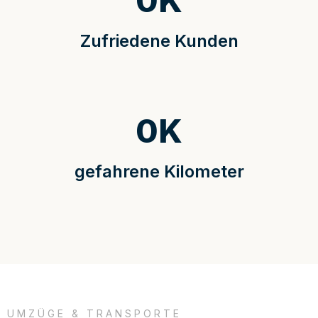
0
K
Zufriedene Kunden
0
K
gefahrene Kilometer
UMZÜGE & TRANSPORTE