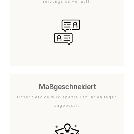
reibungslos verläuft.
Maßgeschneidert
Unser Service wird speziell an Ihr Anliegen
angepasst.