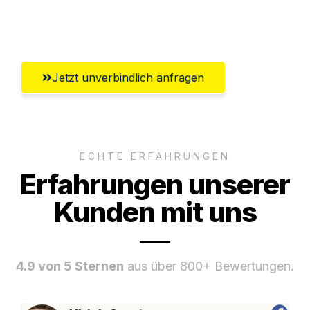
Umfassender Kundensupport aus
Solingen
Jetzt unverbindlich anfragen
ECHTE ERFAHRUNGEN
Erfahrungen unserer
Kunden mit uns
4.9 von 5 Sternen
aus über 800+ Bewertungen.