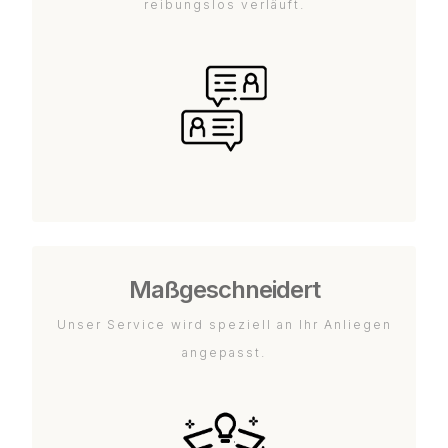
reibungslos verläuft.
Maßgeschneidert
Unser Service wird speziell an Ihr Anliegen
angepasst.