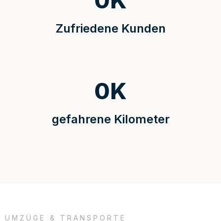
0
K
Zufriedene Kunden
0
K
gefahrene Kilometer
UMZÜGE & TRANSPORTE