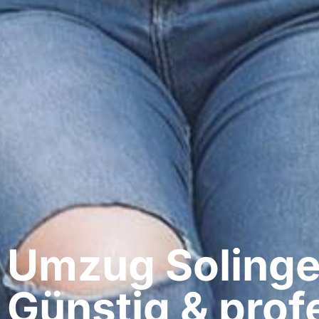
Umzug Solingen
Günstig & profe