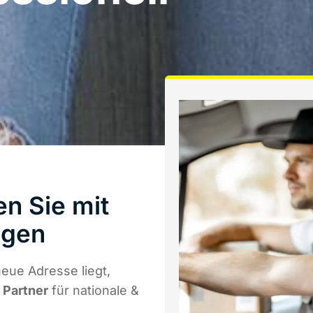
n Sie mit
ngen
eue Adresse liegt,
r Partner
für nationale &