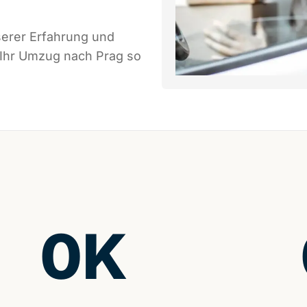
serer Erfahrung und
 Ihr Umzug nach Prag so
0
K