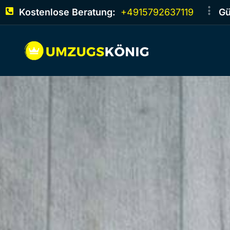
Kostenlose Beratung:
+4915792637119
Gü