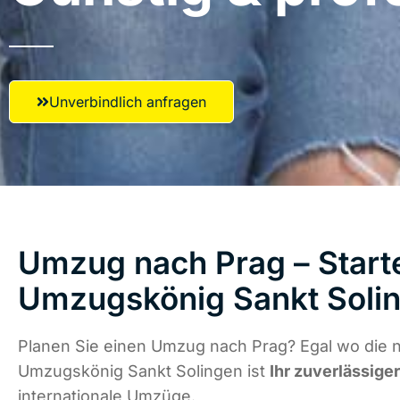
Unverbindlich anfragen
Umzug nach Prag – Starte
Umzugskönig Sankt Soli
Planen Sie einen Umzug nach Prag? Egal wo die n
Umzugskönig Sankt Solingen ist
Ihr zuverlässige
internationale Umzüge.