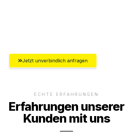
Versichert bis zu 7.500€
Ggf. komplette Zollabwicklung inklusive
Umfassender Kundensupport aus
Solingen
Jetzt unverbindlich anfragen
ECHTE ERFAHRUNGEN
Erfahrungen unserer
Kunden mit uns