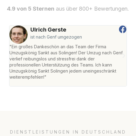
4.9 von 5 Sternen
aus über 800+ Bewertungen.
Ulrich Gerste
ist nach Genf umgezogen
"Ein großes Dankeschön an das Team der Firma
"Die
Umzugskönig Sankt aus Solingen! Der Umzug nach Genf
mei
verlief reibungslos und stressfrei dank der
Team
professionellen Unterstützung des Teams. Ich kann
habe
Umzugskönig Sankt Solingen jedem uneingeschränkt
an m
weiterempfehlen!"
groß
DIENSTLEISTUNGEN IN DEUTSCHLAND