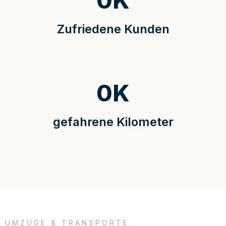
0
K
Zufriedene Kunden
0
K
gefahrene Kilometer
UMZÜGE & TRANSPORTE