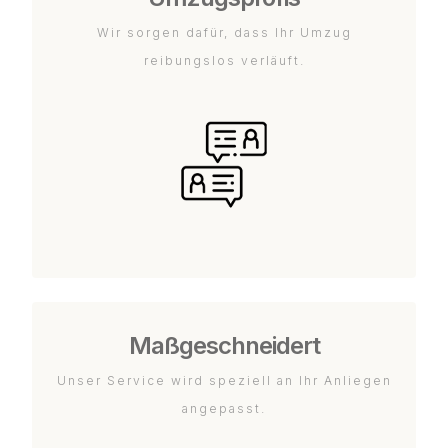
Wir sorgen dafür, dass Ihr Umzug
reibungslos verläuft.
Maßgeschneidert
Unser Service wird speziell an Ihr Anliegen
angepasst.