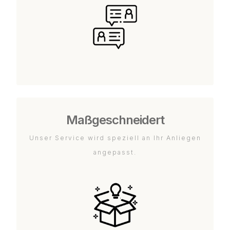
Maßgeschneidert
Unser Service wird speziell an Ihr Anliegen
angepasst.