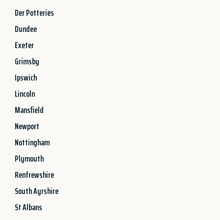
Der Potteries
Dundee
Exeter
Grimsby
Ipswich
Lincoln
Mansfield
Newport
Nottingham
Plymouth
Renfrewshire
South Ayrshire
St Albans