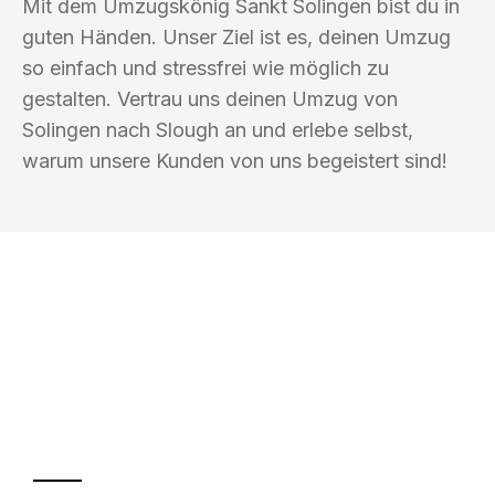
Mit dem Umzugskönig Sankt Solingen bist du in
guten Händen. Unser Ziel ist es, deinen Umzug
so einfach und stressfrei wie möglich zu
gestalten. Vertrau uns deinen Umzug von
Solingen nach Slough an und erlebe selbst,
warum unsere Kunden von uns begeistert sind!
UMZUGSKÖNIG SANKT SOLINGEN
Ihr Umzug oder
Transport