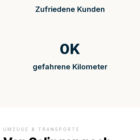
Zufriedene Kunden
0
K
gefahrene Kilometer
UMZÜGE & TRANSPORTE