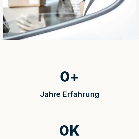
0
+
Jahre Erfahrung
0
K