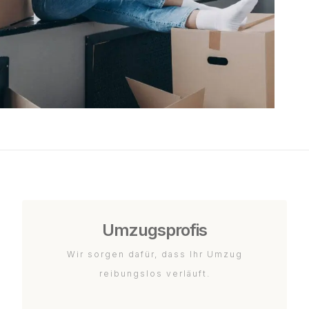
Umzugsprofis
Wir sorgen dafür, dass Ihr Umzug
reibungslos verläuft.