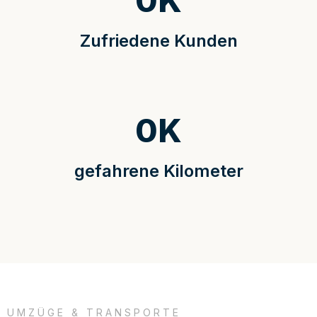
0
K
Zufriedene Kunden
0
K
gefahrene Kilometer
UMZÜGE & TRANSPORTE