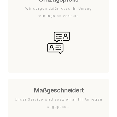
Wir sorgen dafür, dass Ihr Umzug
reibungslos verläuft.
Maßgeschneidert
Unser Service wird speziell an Ihr Anliegen
angepasst.