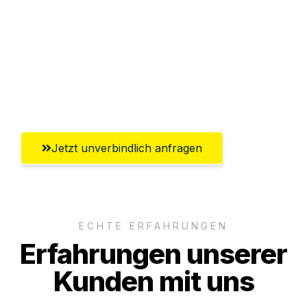
Versichert bis zu 7.500€
Ggf. komplette Zollabwicklung inklusive
Umfassender Kundensupport aus
Solingen
Jetzt unverbindlich anfragen
ECHTE ERFAHRUNGEN
Erfahrungen unserer
Kunden mit uns