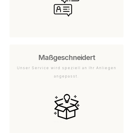
Maßgeschneidert
Unser Service wird speziell an Ihr Anliegen
angepasst.