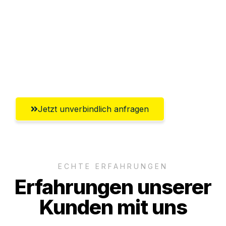
Versichert bis zu 7.500€
Ggf. komplette Zollabwicklung inklusive
Umfassender Kundensupport aus
Solingen
Jetzt unverbindlich anfragen
ECHTE ERFAHRUNGEN
Erfahrungen unserer
Kunden mit uns