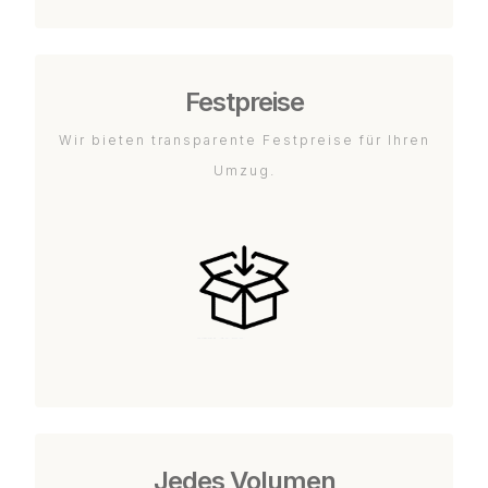
Festpreise
Wir bieten transparente Festpreise für Ihren
Umzug.
Jedes Volumen