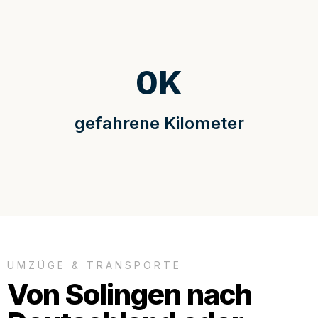
0
K
gefahrene Kilometer
UMZÜGE & TRANSPORTE
Von Solingen nach