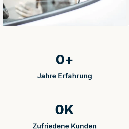
0
+
Jahre Erfahrung
0
K
Zufriedene Kunden