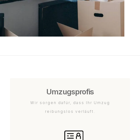
Umzugsprofis
Wir sorgen dafür, dass Ihr Umzug
reibungslos verläuft.