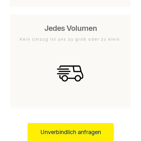
Jedes Volumen
Kein Umzug ist uns zu groß oder zu klein.
Unverbindlich anfragen