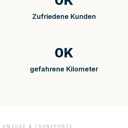
0
K
Zufriedene Kunden
0
K
gefahrene Kilometer
UMZÜGE & TRANSPORTE