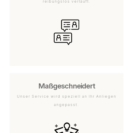
reibungslos verläuft.
Maßgeschneidert
Unser Service wird speziell an Ihr Anliegen
angepasst.