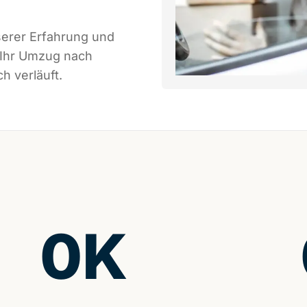
serer Erfahrung und
 Ihr Umzug nach
h verläuft.
0
K