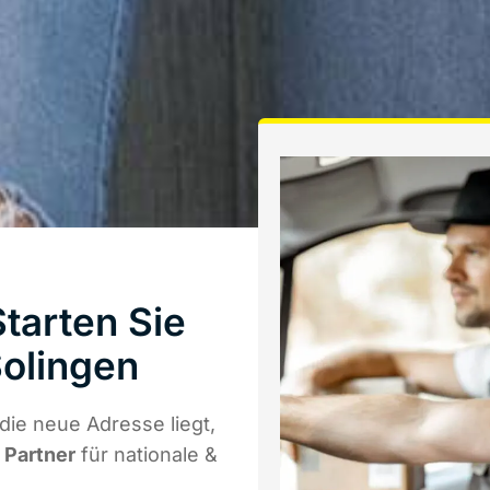
tarten Sie
olingen
ie neue Adresse liegt,
r Partner
für nationale &