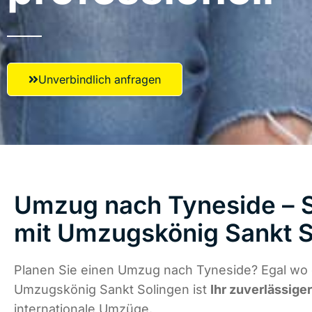
Unverbindlich anfragen
Umzug nach Tyneside – S
mit Umzugskönig Sankt S
Planen Sie einen Umzug nach Tyneside? Egal wo d
Umzugskönig Sankt Solingen ist
Ihr zuverlässige
internationale Umzüge.