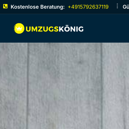
Kostenlose Beratung:
+4915792637119
Gü