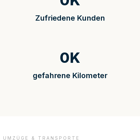
0
K
Zufriedene Kunden
0
K
gefahrene Kilometer
UMZÜGE & TRANSPORTE