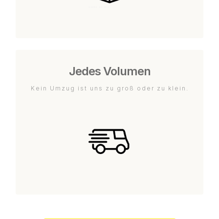
Jedes Volumen
Kein Umzug ist uns zu groß oder zu klein.