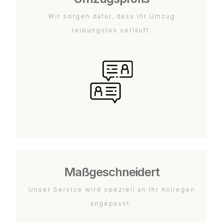
Wir sorgen dafür, dass Ihr Umzug
reibungslos verläuft.
Maßgeschneidert
Unser Service wird speziell an Ihr Anliegen
angepasst.