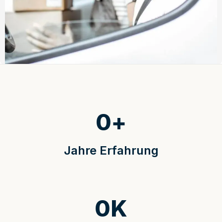
0
+
Jahre Erfahrung
0
K