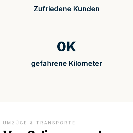
Zufriedene Kunden
0
K
gefahrene Kilometer
UMZÜGE & TRANSPORTE