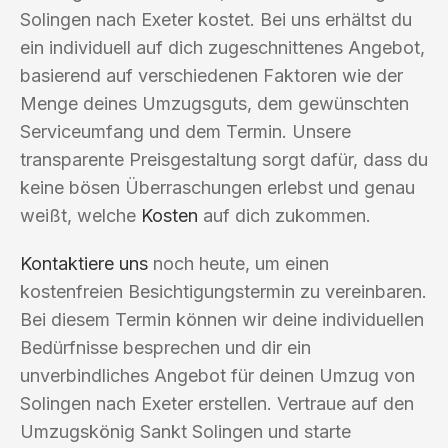
Solingen nach Exeter kostet. Bei uns erhältst du
ein individuell auf dich zugeschnittenes Angebot,
basierend auf verschiedenen Faktoren wie der
Menge deines Umzugsguts, dem gewünschten
Serviceumfang und dem Termin. Unsere
transparente Preisgestaltung sorgt dafür, dass du
keine bösen Überraschungen erlebst und genau
weißt, welche
Kosten
auf dich zukommen.
Kontaktiere uns
noch heute, um einen
kostenfreien Besichtigungstermin zu vereinbaren.
Bei diesem Termin können wir deine individuellen
Bedürfnisse besprechen und dir ein
unverbindliches Angebot für deinen Umzug von
Solingen nach Exeter erstellen. Vertraue auf den
Umzugskönig Sankt Solingen und starte