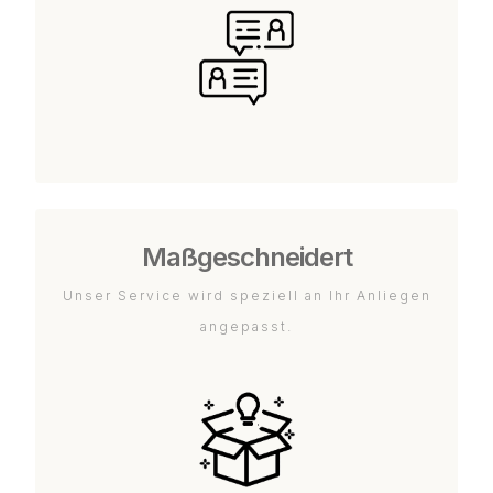
Maßgeschneidert
Unser Service wird speziell an Ihr Anliegen
angepasst.