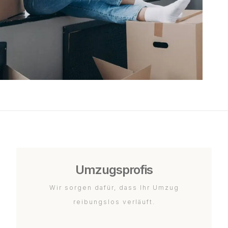
Umzugsprofis
Wir sorgen dafür, dass Ihr Umzug
reibungslos verläuft.