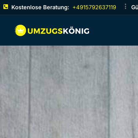
Kostenlose Beratung:
+4915792637119
Gü