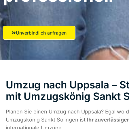
Unverbindlich anfragen
Umzug nach Uppsala – St
mit Umzugskönig Sankt S
Planen Sie einen Umzug nach Uppsala? Egal wo di
Umzugskönig Sankt Solingen ist
Ihr zuverlässige
internationale Umzüge.