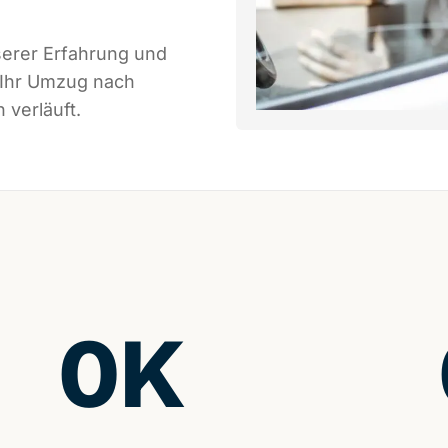
serer Erfahrung und
 Ihr Umzug nach
 verläuft.
0
K