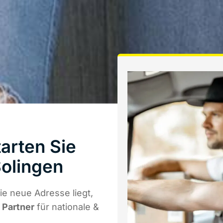
arten Sie
olingen
e neue Adresse liegt,
r Partner
für nationale &