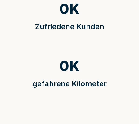
0
K
Zufriedene Kunden
0
K
gefahrene Kilometer