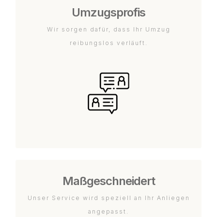
Umzugsprofis
Wir sorgen dafür, dass Ihr Umzug
reibungslos verläuft.
Maßgeschneidert
Unser Service wird speziell an Ihr Anliegen
angepasst.