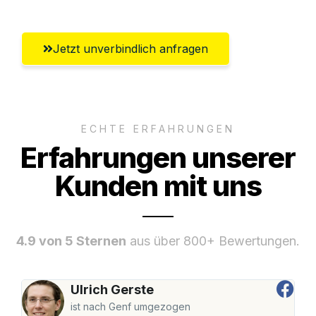
Jetzt unverbindlich anfragen
ECHTE ERFAHRUNGEN
Erfahrungen unserer
Kunden mit uns
4.9 von 5 Sternen
aus über 800+ Bewertungen.
Ulrich Gerste
ist nach Genf umgezogen