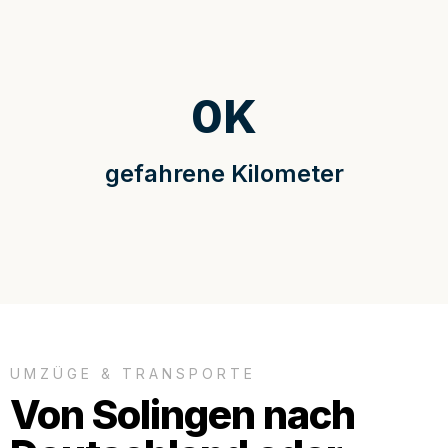
0
K
gefahrene Kilometer
UMZÜGE & TRANSPORTE
Von Solingen nach