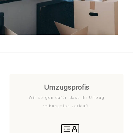
Umzugsprofis
Wir sorgen dafür, dass Ihr Umzug
reibungslos verläuft.