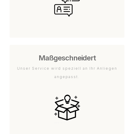
Maßgeschneidert
Unser Service wird speziell an Ihr Anliegen
angepasst.