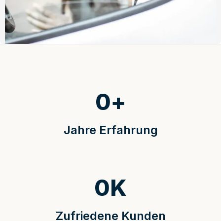
0
+
Jahre Erfahrung
0
K
Zufriedene Kunden