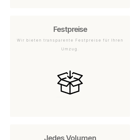
Festpreise
Wir bieten transparente Festpreise für Ihren
Umzug.
Jedes Volumen