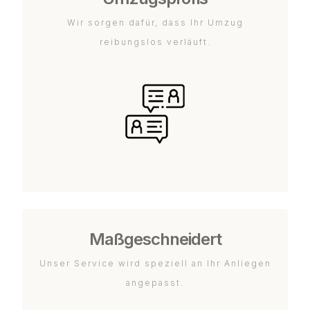
Wir sorgen dafür, dass Ihr Umzug
reibungslos verläuft.
Maßgeschneidert
Unser Service wird speziell an Ihr Anliegen
angepasst.