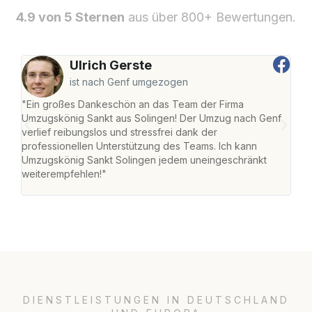
4.9 von 5 Sternen
aus über 800+ Bewertungen.
Ulrich Gerste
ist nach Genf umgezogen
"Ein großes Dankeschön an das Team der Firma
"Die
Umzugskönig Sankt aus Solingen! Der Umzug nach Genf
mei
verlief reibungslos und stressfrei dank der
Team
professionellen Unterstützung des Teams. Ich kann
habe
Umzugskönig Sankt Solingen jedem uneingeschränkt
an m
weiterempfehlen!"
groß
DIENSTLEISTUNGEN IN DEUTSCHLAND