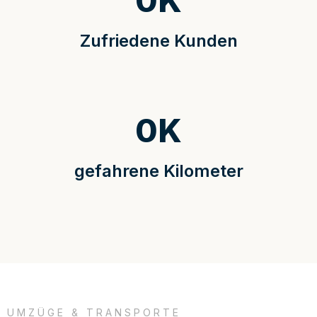
0
K
Zufriedene Kunden
0
K
gefahrene Kilometer
UMZÜGE & TRANSPORTE