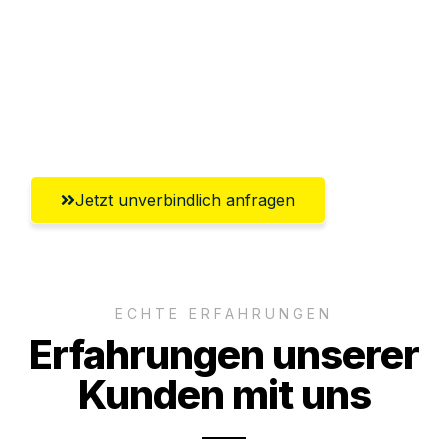
Versichert bis zu 7.500€
Ggf. komplette Zollabwicklung inklusive
Umfassender Kundensupport aus
Solingen
Jetzt unverbindlich anfragen
ECHTE ERFAHRUNGEN
Erfahrungen unserer
Kunden mit uns