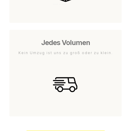
Jedes Volumen
Kein Umzug ist uns zu groß oder zu klein.