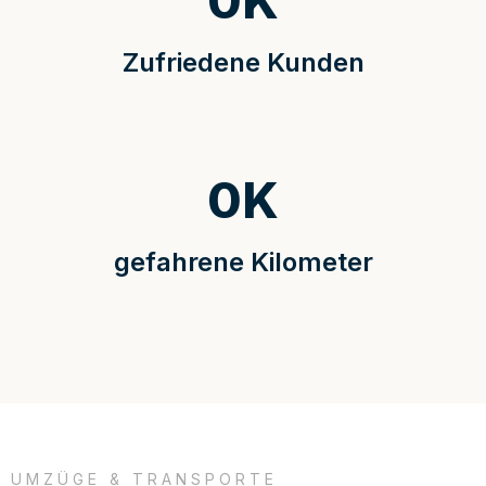
0
K
Zufriedene Kunden
0
K
gefahrene Kilometer
UMZÜGE & TRANSPORTE