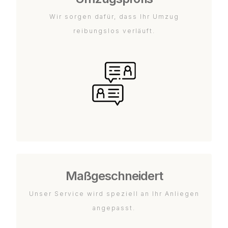
Wir sorgen dafür, dass Ihr Umzug
reibungslos verläuft.
Maßgeschneidert
Unser Service wird speziell an Ihr Anliegen
angepasst.