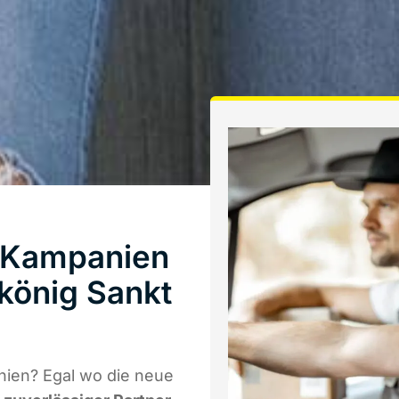
n Kampanien
könig Sankt
nien? Egal wo die neue