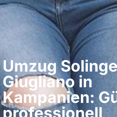
Umzug Solinge
Giugliano in
Kampanien: Gü
professionell​