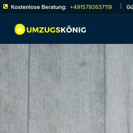
Kostenlose Beratung:
+4915792637119
Gü