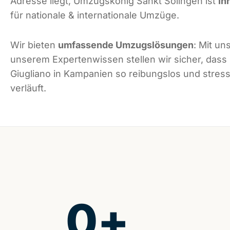
Adresse liegt, Umzugskönig Sankt Solingen ist
Ih
für nationale & internationale Umzüge.
Wir bieten
umfassende Umzugslösungen
: Mit un
unserem Expertenwissen stellen wir sicher, dass
Giugliano in Kampanien so reibungslos und stress
verläuft.
0
+