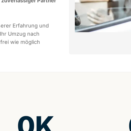
r zuverlässiger Partner
serer Erfahrung und
 Ihr Umzug nach
frei wie möglich
0
K