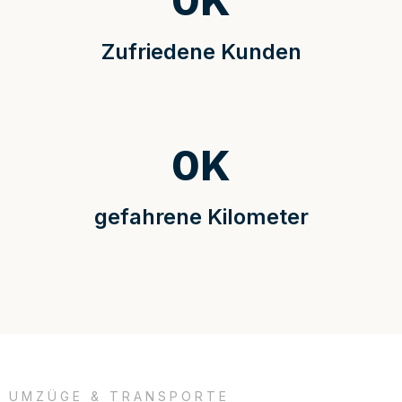
0
K
Zufriedene Kunden
0
K
gefahrene Kilometer
UMZÜGE & TRANSPORTE