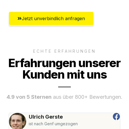
Jetzt unverbindlich anfragen
ECHTE ERFAHRUNGEN
Erfahrungen unserer
Kunden mit uns
4.9 von 5 Sternen
aus über 800+ Bewertungen.
Ulrich Gerste
ist nach Genf umgezogen