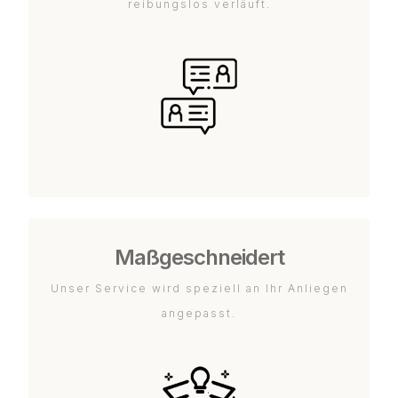
reibungslos verläuft.
Maßgeschneidert
Unser Service wird speziell an Ihr Anliegen
angepasst.