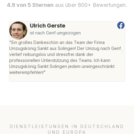
4.9 von 5 Sternen
aus über 800+ Bewertungen.
Ulrich Gerste
ist nach Genf umgezogen
"Ein großes Dankeschön an das Team der Firma
"Die
Umzugskönig Sankt aus Solingen! Der Umzug nach Genf
mei
verlief reibungslos und stressfrei dank der
Team
professionellen Unterstützung des Teams. Ich kann
habe
Umzugskönig Sankt Solingen jedem uneingeschränkt
an m
weiterempfehlen!"
groß
DIENSTLEISTUNGEN IN DEUTSCHLAND
UND EUROPA