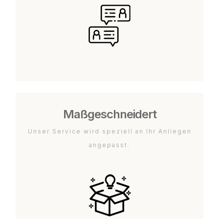
Maßgeschneidert
Unser Service wird speziell an Ihr Anliegen
angepasst.