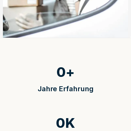
0
+
Jahre Erfahrung
0
K