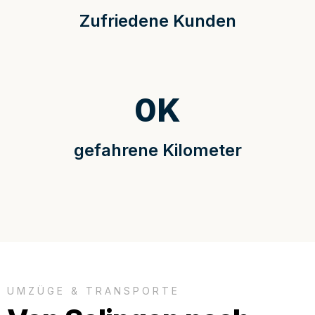
Zufriedene Kunden
0
K
gefahrene Kilometer
UMZÜGE & TRANSPORTE