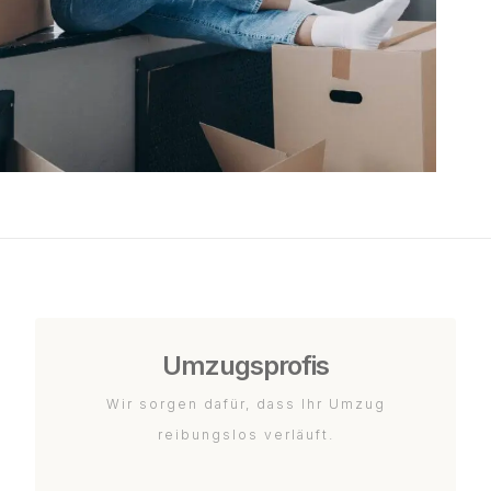
Umzugsprofis
Wir sorgen dafür, dass Ihr Umzug
reibungslos verläuft.