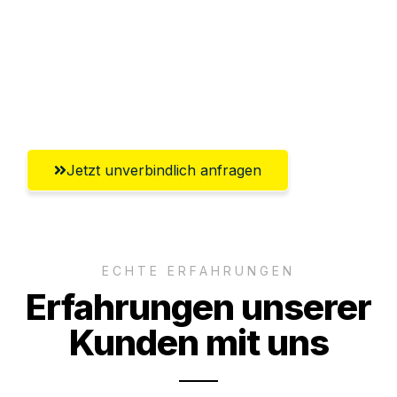
Versichert bis zu 7.500€
Ggf. komplette Zollabwicklung inklusive
Umfassender Kundensupport aus
Solingen
Jetzt unverbindlich anfragen
ECHTE ERFAHRUNGEN
Erfahrungen unserer
Kunden mit uns