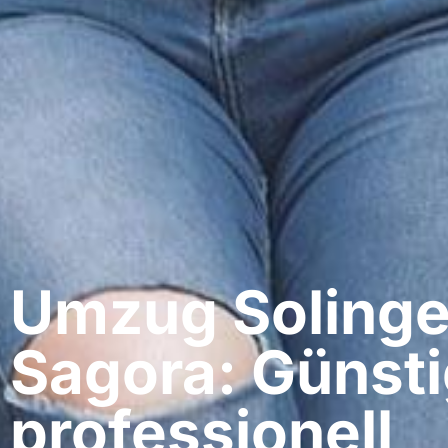
Umzug Solingen
Sagora: Günsti
professionell​