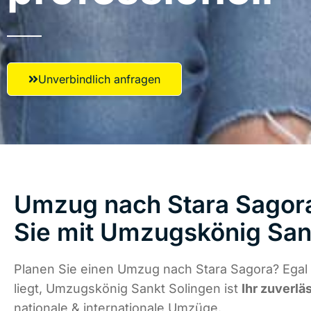
Unverbindlich anfragen
Umzug nach Stara Sagora
Sie mit Umzugskönig San
Planen Sie einen Umzug nach Stara Sagora? Egal
liegt, Umzugskönig Sankt Solingen ist
Ihr zuverlä
nationale & internationale Umzüge.