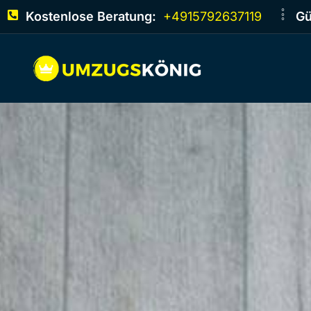
Kostenlose Beratung:
+4915792637119
Gü