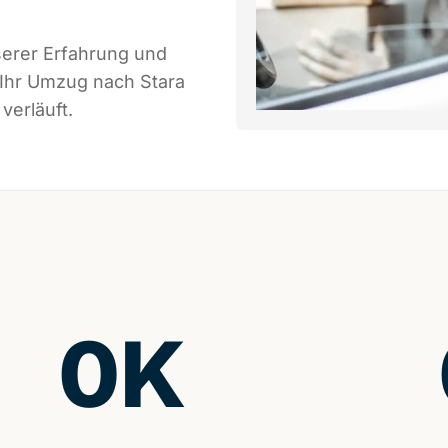
serer Erfahrung und
 Ihr Umzug nach Stara
verläuft.
0
K