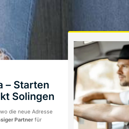
 – Starten
kt Solingen
 wo die neue Adresse
ssiger Partner
für