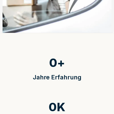
0
+
Jahre Erfahrung
0
K