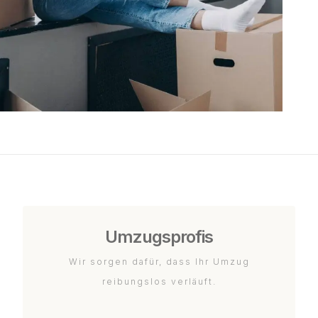
Umzugsprofis
Wir sorgen dafür, dass Ihr Umzug
reibungslos verläuft.