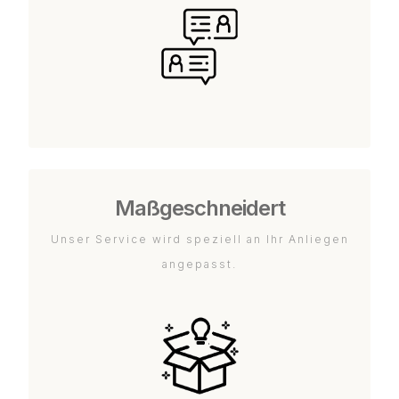
Maßgeschneidert
Unser Service wird speziell an Ihr Anliegen
angepasst.