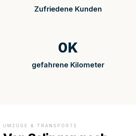
Zufriedene Kunden
0
K
gefahrene Kilometer
UMZÜGE & TRANSPORTE