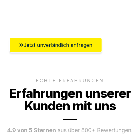
Umfassender Kundensupport aus
Solingen
Jetzt unverbindlich anfragen
ECHTE ERFAHRUNGEN
Erfahrungen unserer
Kunden mit uns
4.9 von 5 Sternen
aus über 800+ Bewertungen.