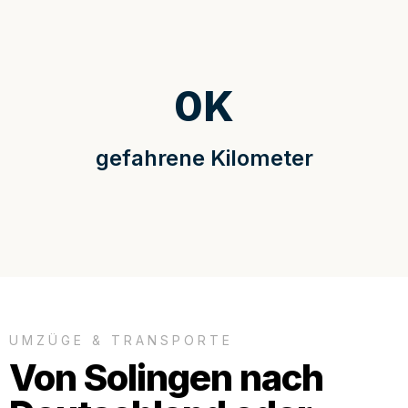
0
K
gefahrene Kilometer
UMZÜGE & TRANSPORTE
Von Solingen nach