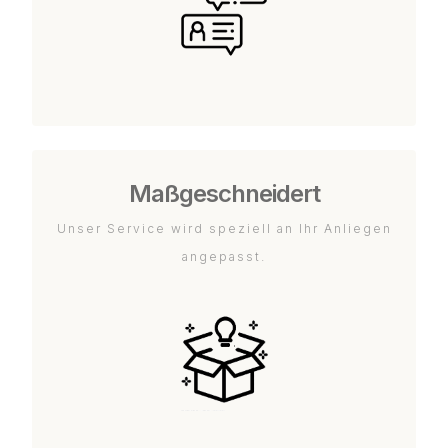
Maßgeschneidert
Unser Service wird speziell an Ihr Anliegen
angepasst.