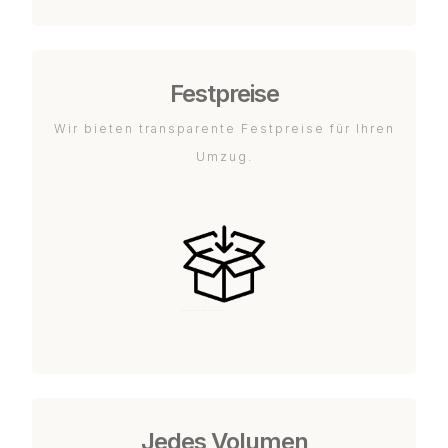
Festpreise
Wir bieten transparente Festpreise für Ihren
Umzug.
Jedes Volumen