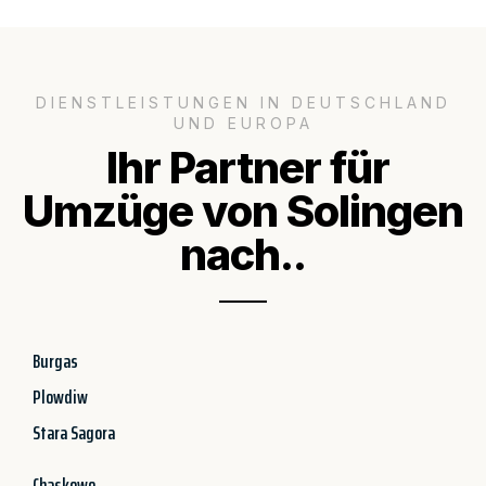
DIENSTLEISTUNGEN IN DEUTSCHLAND
UND EUROPA
Ihr Partner für
Umzüge von Solingen
nach..
Burgas
Plowdiw
Stara Sagora
Chaskowo