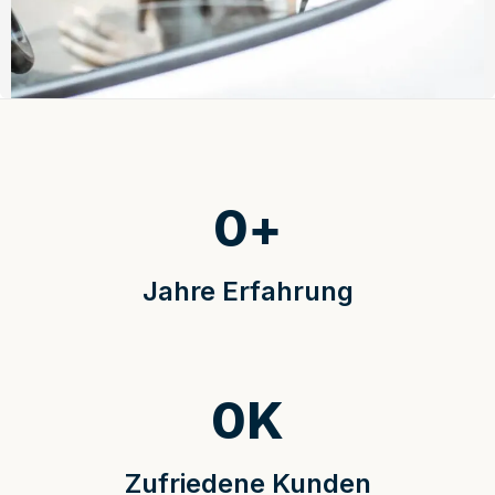
0
+
Jahre Erfahrung
0
K
Zufriedene Kunden