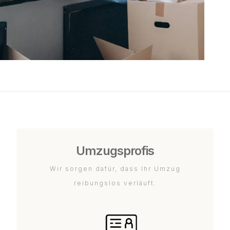
Umzugsprofis
Wir sorgen dafür, dass Ihr Umzug
reibungslos verläuft.