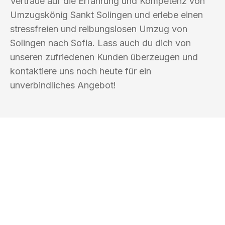
Vertraue auf die Erfahrung und Kompetenz von
Umzugskönig Sankt Solingen und erlebe einen
stressfreien und reibungslosen Umzug von
Solingen nach Sofia. Lass auch du dich von
unseren zufriedenen Kunden überzeugen und
kontaktiere uns noch heute für ein
unverbindliches Angebot!
UMZUGSKÖNIG SANKT SOLINGEN
Ihr Umzug oder
Transport