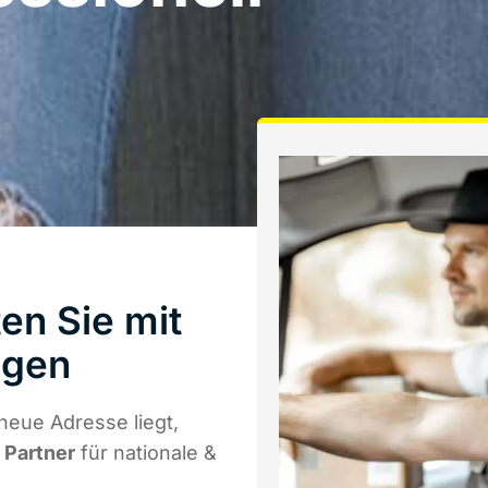
en Sie mit
ngen
neue Adresse liegt,
r Partner
für nationale &