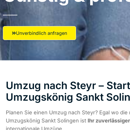
Unverbindlich anfragen
Umzug nach Steyr – Start
Umzugskönig Sankt Soli
Planen Sie einen Umzug nach Steyr? Egal wo die 
Umzugskönig Sankt Solingen ist
Ihr zuverlässige
internationale Umzüge.