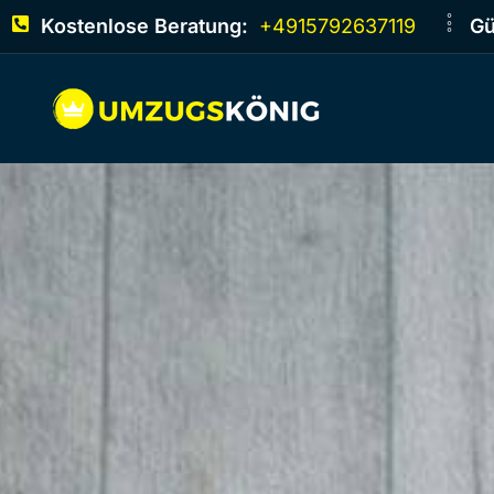
Kostenlose Beratung:
+4915792637119
Gü