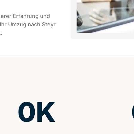
serer Erfahrung und
 Ihr Umzug nach Steyr
.
0
K