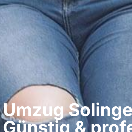
Umzug Solingen
Günstig & profe