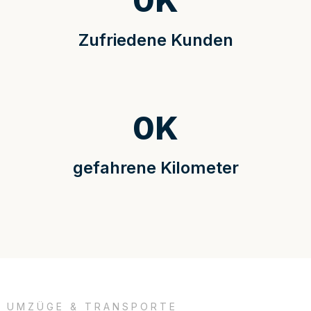
0
K
Zufriedene Kunden
0
K
gefahrene Kilometer
UMZÜGE & TRANSPORTE