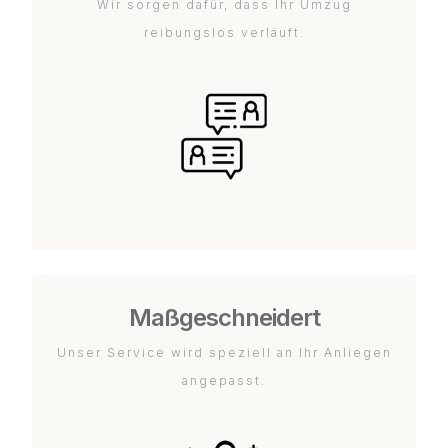
Wir sorgen dafür, dass Ihr Umzug
reibungslos verläuft.
Maßgeschneidert
Unser Service wird speziell an Ihr Anliegen
angepasst.