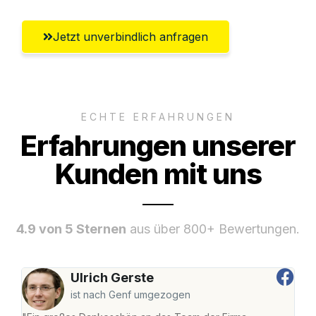
Jetzt unverbindlich anfragen
ECHTE ERFAHRUNGEN
Erfahrungen unserer
Kunden mit uns
4.9 von 5 Sternen
aus über 800+ Bewertungen.
Ulrich Gerste
ist nach Genf umgezogen