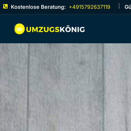
Kostenlose Beratung:
+4915792637119
Gü