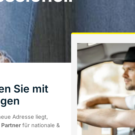
en Sie mit
ngen
eue Adresse liegt,
r Partner
für nationale &