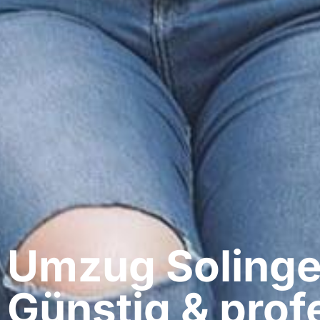
Umzug Solingen
Günstig & profe