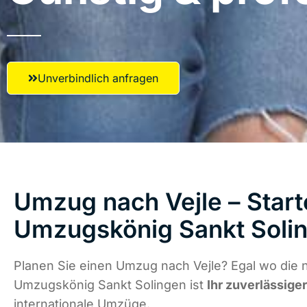
Unverbindlich anfragen
Umzug nach Vejle – Start
Umzugskönig Sankt Soli
Planen Sie einen Umzug nach Vejle? Egal wo die n
Umzugskönig Sankt Solingen ist
Ihr zuverlässige
internationale Umzüge.