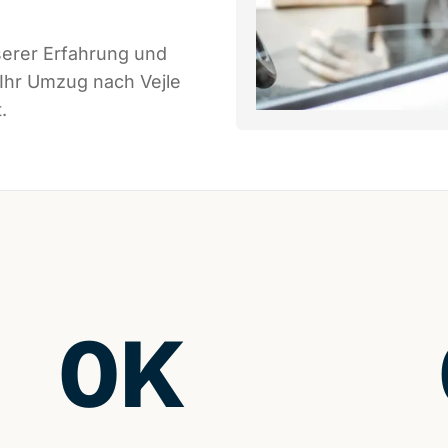
serer Erfahrung und
 Ihr Umzug nach Vejle
.
0
K