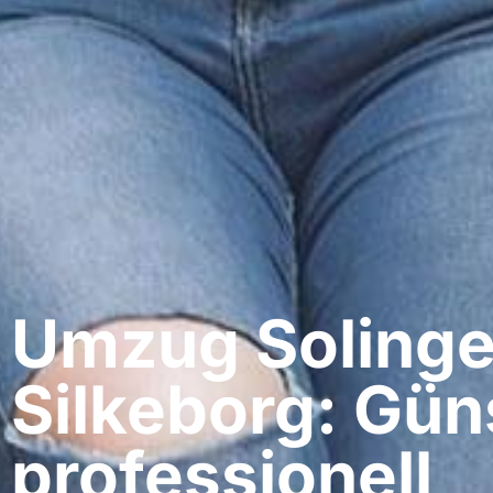
Umzug Solinge
Silkeborg: Gün
professionell​