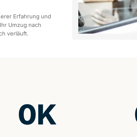
serer Erfahrung und
 Ihr Umzug nach
h verläuft.
0
K