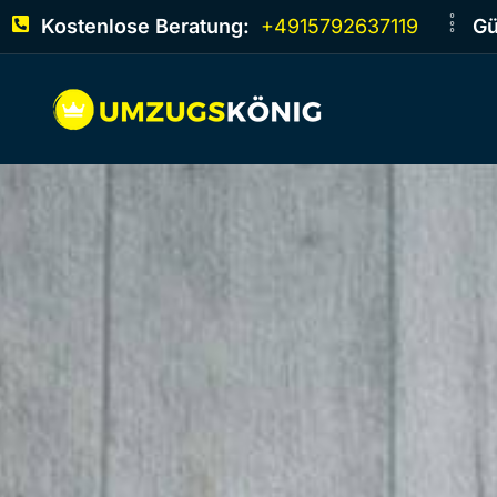
Kostenlose Beratung:
+4915792637119
Gü