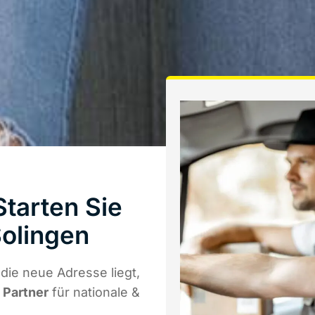
tarten Sie
olingen
die neue Adresse liegt,
r Partner
für nationale &