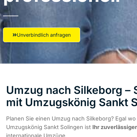
Unverbindlich anfragen
Umzug nach Silkeborg – S
mit Umzugskönig Sankt S
Planen Sie einen Umzug nach Silkeborg? Egal wo 
Umzugskönig Sankt Solingen ist
Ihr zuverlässige
internationale Umzüge.