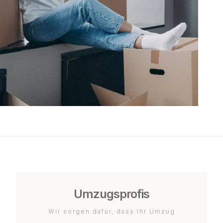
Umzugsprofis
Wir sorgen dafür, dass Ihr Umzug