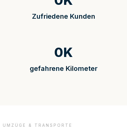
0
K
Zufriedene Kunden
0
K
gefahrene Kilometer
UMZÜGE & TRANSPORTE