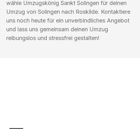
wähle Umzugskönig Sankt Solingen für deinen
Umzug von Solingen nach Roskilde. Kontaktiere
uns noch heute für ein unverbindliches Angebot
und lass uns gemeinsam deinen Umzug
reibungslos und stressfrei gestalten!
UMZUGSKÖNIG SANKT SOLINGEN
Ihr Umzug oder
Transport
Sparen Sie bis zu 100€ bei Anfrage