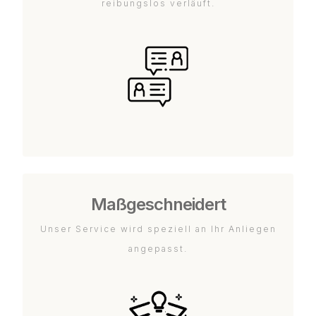
reibungslos verläuft.
Maßgeschneidert
Unser Service wird speziell an Ihr Anliegen
angepasst.