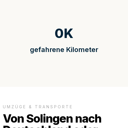
0
K
gefahrene Kilometer
UMZÜGE & TRANSPORTE
Von Solingen nach