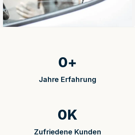
0
+
Jahre Erfahrung
0
K
Zufriedene Kunden