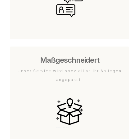
Maßgeschneidert
Unser Service wird speziell an Ihr Anliegen
angepasst.