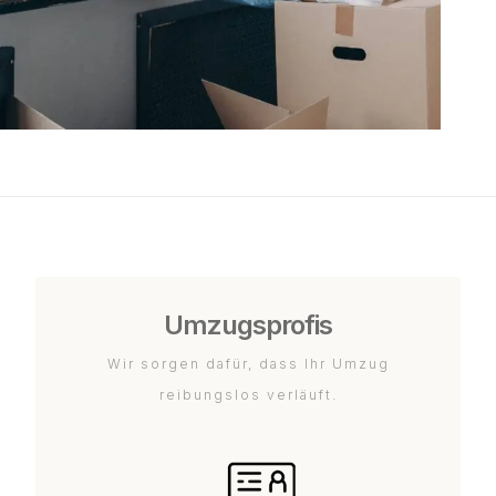
Umzugsprofis
Wir sorgen dafür, dass Ihr Umzug
reibungslos verläuft.