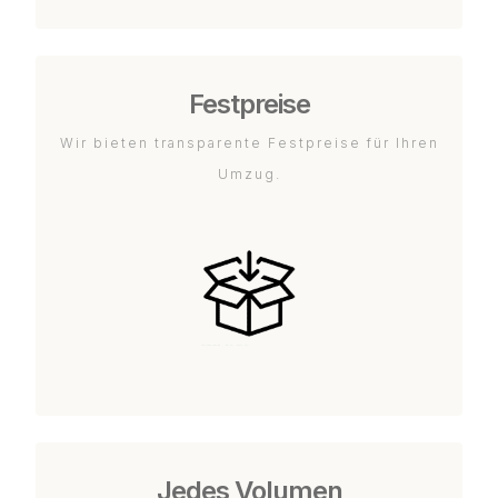
Festpreise
Wir bieten transparente Festpreise für Ihren
Umzug.
Jedes Volumen