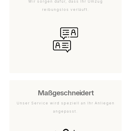
Wir sorgen dafür, dass Ihr Umzug
reibungslos verläuft.
Maßgeschneidert
Unser Service wird speziell an Ihr Anliegen
angepasst.