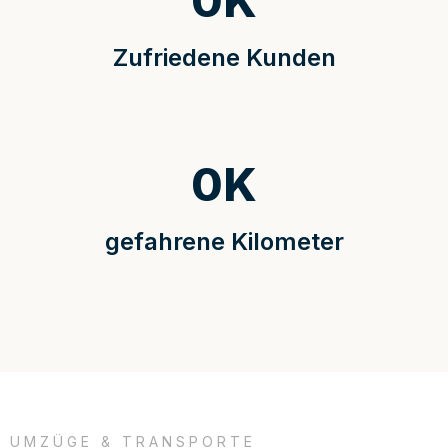
0
K
Zufriedene Kunden
0
K
gefahrene Kilometer
UMZÜGE & TRANSPORTE