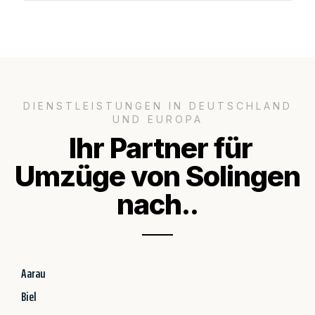
DIENSTLEISTUNGEN IN DEUTSCHLAND
UND EUROPA
Ihr Partner für
Umzüge von Solingen
nach..
Aarau
Biel