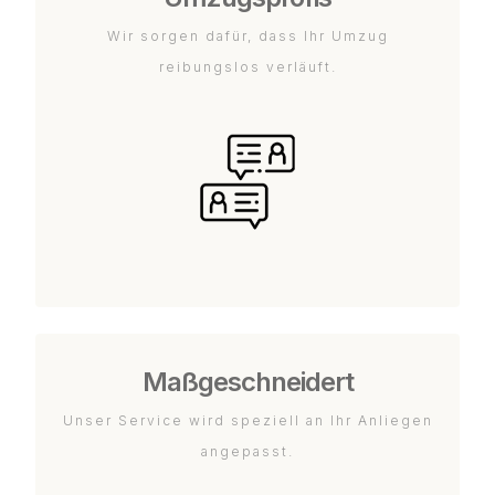
Wir sorgen dafür, dass Ihr Umzug
reibungslos verläuft.
Maßgeschneidert
Unser Service wird speziell an Ihr Anliegen
angepasst.