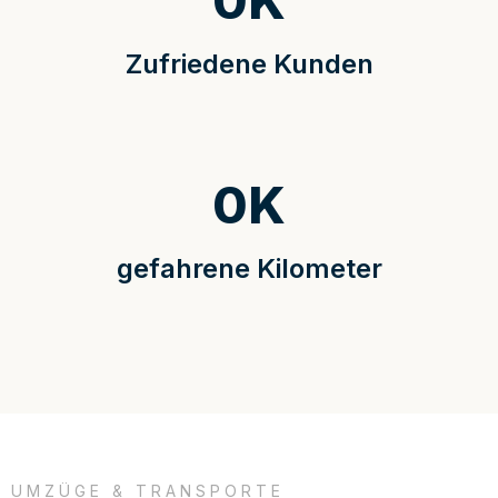
0
K
Zufriedene Kunden
0
K
gefahrene Kilometer
UMZÜGE & TRANSPORTE