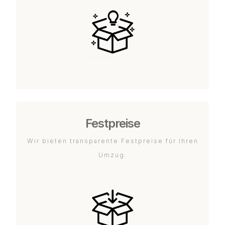
Festpreise
Wir bieten transparente Festpreise für Ihren
Umzug.