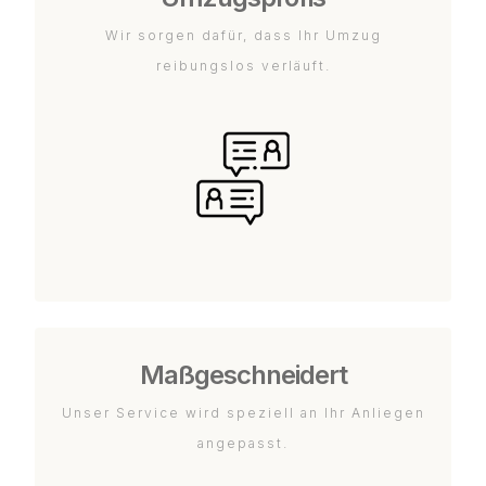
Wir sorgen dafür, dass Ihr Umzug
reibungslos verläuft.
Maßgeschneidert
Unser Service wird speziell an Ihr Anliegen
angepasst.