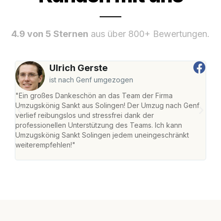
4.9 von 5 Sternen
aus über 800+ Bewertungen.
Ulrich Gerste
ist nach Genf umgezogen
"Ein großes Dankeschön an das Team der Firma
"Die
Umzugskönig Sankt aus Solingen! Der Umzug nach Genf
mei
verlief reibungslos und stressfrei dank der
Team
professionellen Unterstützung des Teams. Ich kann
habe
Umzugskönig Sankt Solingen jedem uneingeschränkt
an m
weiterempfehlen!"
groß