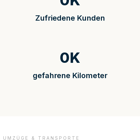
0
K
Zufriedene Kunden
0
K
gefahrene Kilometer
UMZÜGE & TRANSPORTE