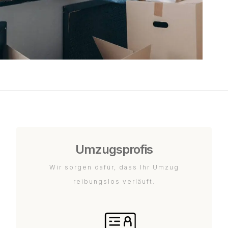
Umzugsprofis
Wir sorgen dafür, dass Ihr Umzug
reibungslos verläuft.