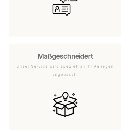
Maßgeschneidert
Unser Service wird speziell an Ihr Anliegen
angepasst.