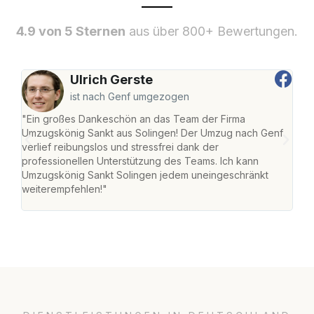
4.9 von 5 Sternen
aus über 800+ Bewertungen.
Ulrich Gerste
ist nach Genf umgezogen
"Ein großes Dankeschön an das Team der Firma
"Die
Umzugskönig Sankt aus Solingen! Der Umzug nach Genf
mei
verlief reibungslos und stressfrei dank der
Team
professionellen Unterstützung des Teams. Ich kann
habe
Umzugskönig Sankt Solingen jedem uneingeschränkt
an m
weiterempfehlen!"
groß