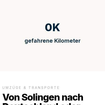
0
K
gefahrene Kilometer
UMZÜGE & TRANSPORTE
Von Solingen nach