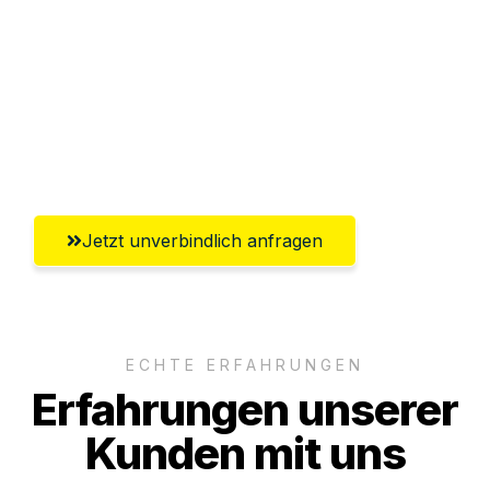
Versichert bis zu 7.500€
Ggf. komplette Zollabwicklung inklusive
Umfassender Kundensupport aus
Solingen
Jetzt unverbindlich anfragen
ECHTE ERFAHRUNGEN
Erfahrungen unserer
Kunden mit uns