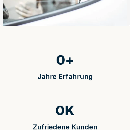
0
+
Jahre Erfahrung
0
K
Zufriedene Kunden