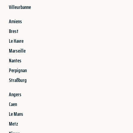
Villeurbanne
Amiens
Brest
Le Havre
Marseille
Nantes
Perpignan
Straßburg
Angers
Caen
Le Mans
Metz