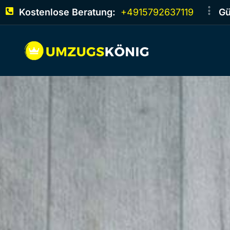
Kostenlose Beratung:
+4915792637119
Gü