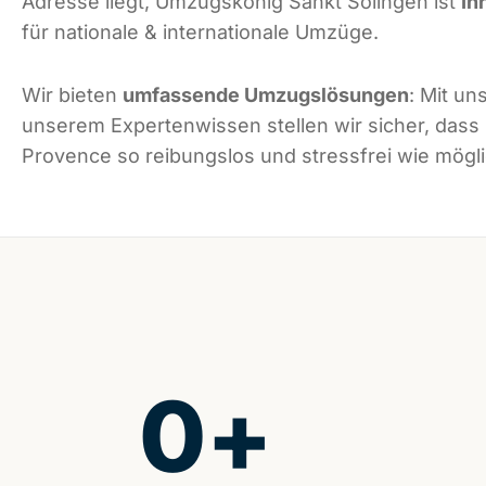
Adresse liegt, Umzugskönig Sankt Solingen ist
Ih
für nationale & internationale Umzüge.
Wir bieten
umfassende Umzugslösungen
: Mit un
unserem Expertenwissen stellen wir sicher, dass
Provence so reibungslos und stressfrei wie möglic
0
+