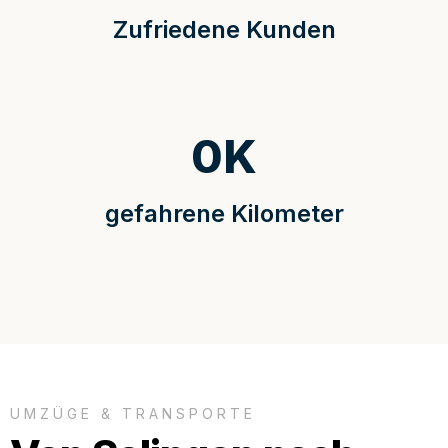
Zufriedene Kunden
0
K
gefahrene Kilometer
UMZÜGE & TRANSPORTE