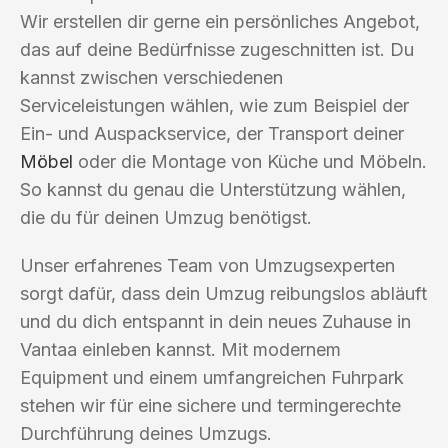
Wir erstellen dir gerne ein persönliches Angebot,
das auf deine Bedürfnisse zugeschnitten ist. Du
kannst zwischen verschiedenen
Serviceleistungen wählen, wie zum Beispiel der
Ein- und Auspackservice, der Transport deiner
Möbel
oder die Montage von Küche und Möbeln.
So kannst du genau die Unterstützung wählen,
die du für deinen Umzug benötigst.
Unser erfahrenes Team von Umzugsexperten
sorgt dafür, dass dein Umzug reibungslos abläuft
und du dich entspannt in dein neues Zuhause in
Vantaa einleben kannst. Mit modernem
Equipment und einem umfangreichen Fuhrpark
stehen wir für eine sichere und termingerechte
Durchführung deines Umzugs.