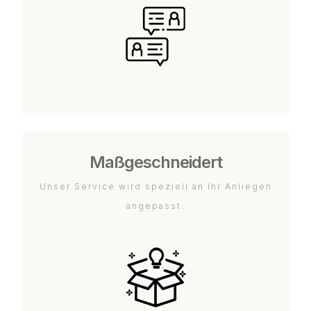
Maßgeschneidert
Unser Service wird speziell an Ihr Anliegen
angepasst.