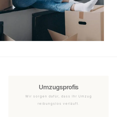
Umzugsprofis
Wir sorgen dafür, dass Ihr Umzug
reibungslos verläuft.