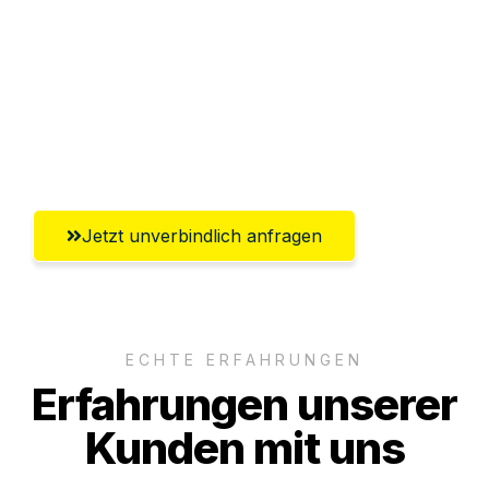
Versichert bis zu 7.500€
Ggf. komplette Zollabwicklung inklusive
Umfassender Kundensupport aus
Solingen
Jetzt unverbindlich anfragen
ECHTE ERFAHRUNGEN
Erfahrungen unserer
Kunden mit uns