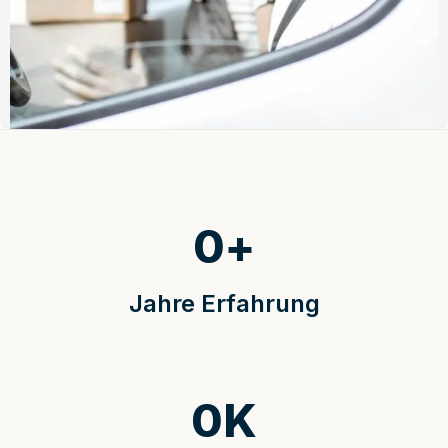
0
+
Jahre Erfahrung
0
K