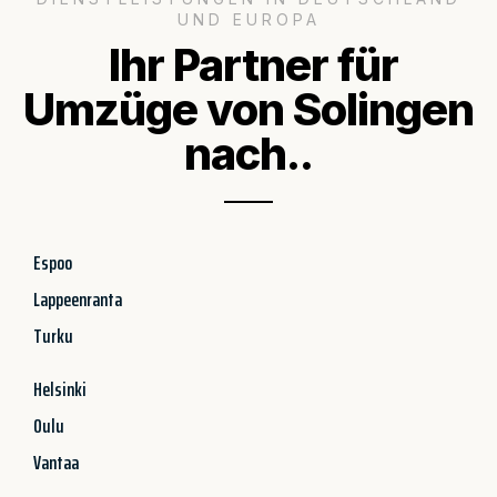
UND EUROPA
Ihr Partner für
Umzüge von Solingen
nach..
Espoo
Lappeenranta
Turku
Helsinki
Oulu
Vantaa