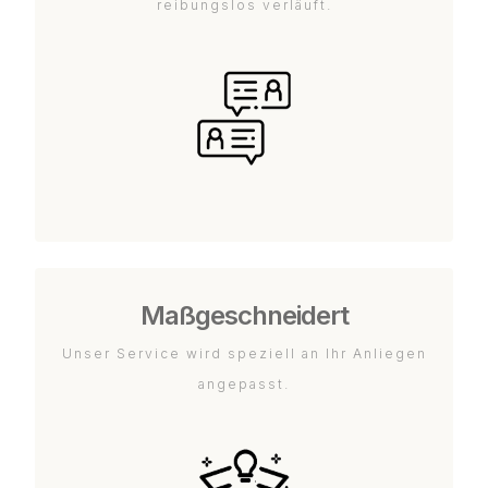
reibungslos verläuft.
Maßgeschneidert
Unser Service wird speziell an Ihr Anliegen
angepasst.