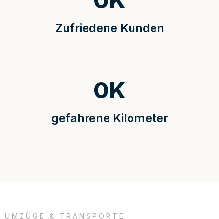
0
K
Zufriedene Kunden
0
K
gefahrene Kilometer
UMZÜGE & TRANSPORTE