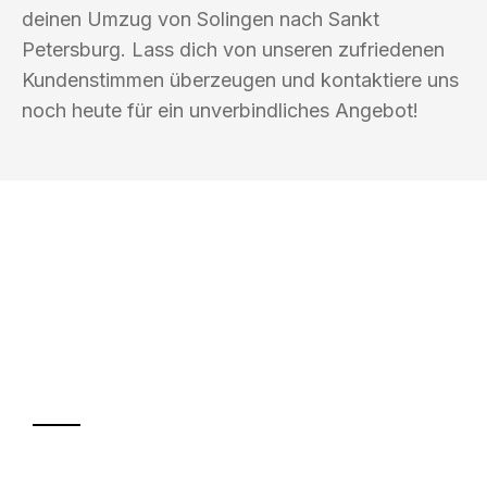
deinen Umzug von Solingen nach Sankt
Petersburg. Lass dich von unseren zufriedenen
Kundenstimmen überzeugen und kontaktiere uns
noch heute für ein unverbindliches Angebot!
UMZUGSKÖNIG SANKT SOLINGEN
Ihr Umzug oder
Transport
Sparen Sie bis zu 100€ bei Anfrage