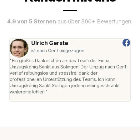
4.9 von 5 Sternen
aus über 800+ Bewertungen.
Ulrich Gerste
ist nach Genf umgezogen
"Ein großes Dankeschön an das Team der Firma
"Die
Umzugskönig Sankt aus Solingen! Der Umzug nach Genf
mei
verlief reibungslos und stressfrei dank der
Team
professionellen Unterstützung des Teams. Ich kann
habe
Umzugskönig Sankt Solingen jedem uneingeschränkt
an m
weiterempfehlen!"
groß