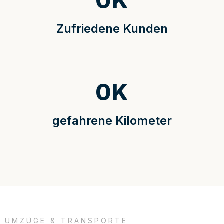
0
K
Zufriedene Kunden
0
K
gefahrene Kilometer
UMZÜGE & TRANSPORTE