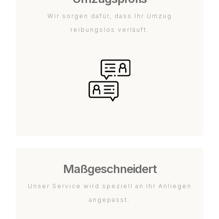
Wir sorgen dafür, dass Ihr Umzug
reibungslos verläuft.
Maßgeschneidert
Unser Service wird speziell an Ihr Anliegen
angepasst.