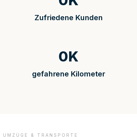
0
K
Zufriedene Kunden
0
K
gefahrene Kilometer
UMZÜGE & TRANSPORTE