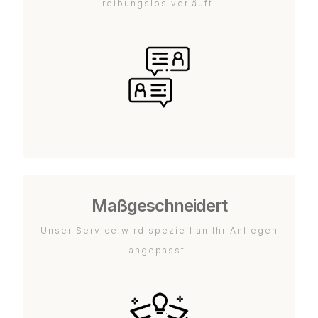
reibungslos verläuft.
Maßgeschneidert
Unser Service wird speziell an Ihr Anliegen
angepasst.