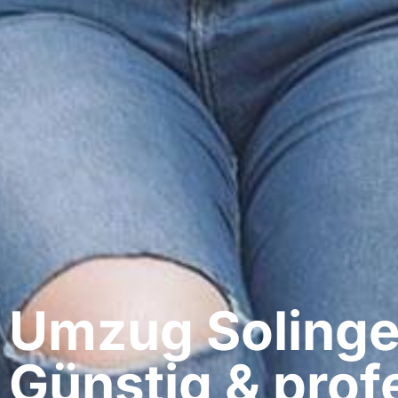
Umzug Solingen
Günstig & profe