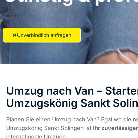
Unverbindlich anfragen
Umzug nach Van – Starten
Umzugskönig Sankt Soli
Planen Sie einen Umzug nach Van? Egal wo die ne
Umzugskönig Sankt Solingen ist
Ihr zuverlässige
internationale Umzüge.