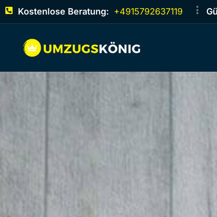
Kostenlose Beratung:
+4915792637119
Gü