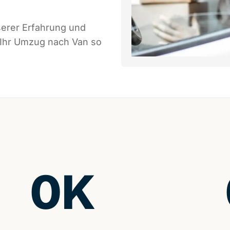
serer Erfahrung und
 Ihr Umzug nach Van so
0
K