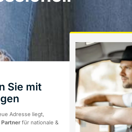
 Sie mit
ngen
ue Adresse liegt,
r Partner
für nationale &