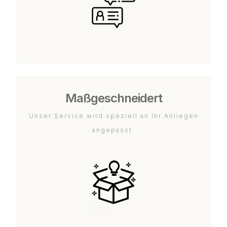
Maßgeschneidert
Unser Service wird speziell an Ihr Anliegen
angepasst.