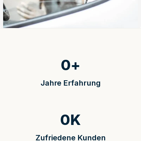
0
+
Jahre Erfahrung
0
K
Zufriedene Kunden