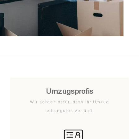
Umzugsprofis
Wir sorgen dafür, dass Ihr Umzug
reibungslos verläuft.