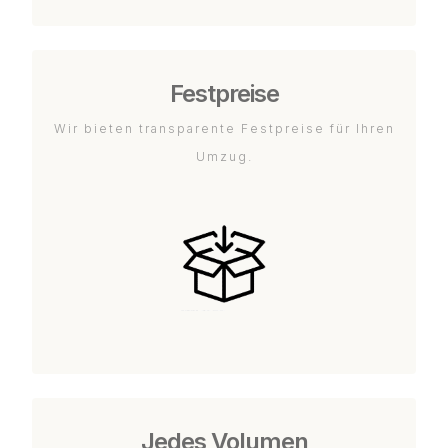
Festpreise
Wir bieten transparente Festpreise für Ihren
Umzug.
Jedes Volumen