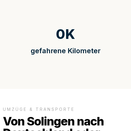
0
K
gefahrene Kilometer
UMZÜGE & TRANSPORTE
Von Solingen nach