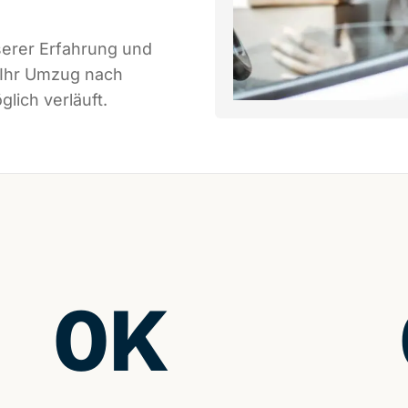
serer Erfahrung und
 Ihr Umzug nach
lich verläuft.
0
K