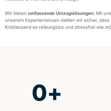
Wir bieten
umfassende Umzugslösungen
: Mit un
unserem Expertenwissen stellen wir sicher, dass
Kristiansand so reibungslos und stressfrei wie mög
0
+