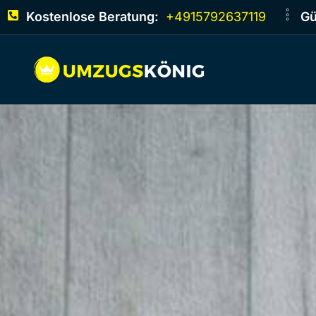
Kostenlose Beratung:
+4915792637119
Gü