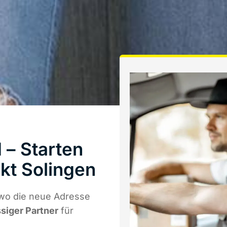
 – Starten
kt Solingen
 wo die neue Adresse
ssiger Partner
für