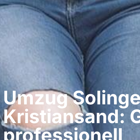
Umzug Solinge
Kristiansand: 
professionell​