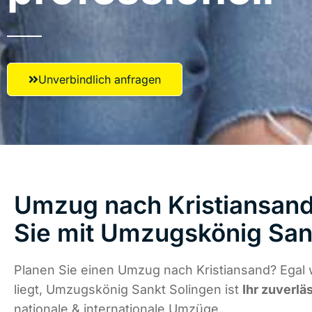
Unverbindlich anfragen
Umzug nach Kristiansand
Sie mit Umzugskönig San
Planen Sie einen Umzug nach Kristiansand? Egal
liegt, Umzugskönig Sankt Solingen ist
Ihr zuverlä
nationale & internationale Umzüge.