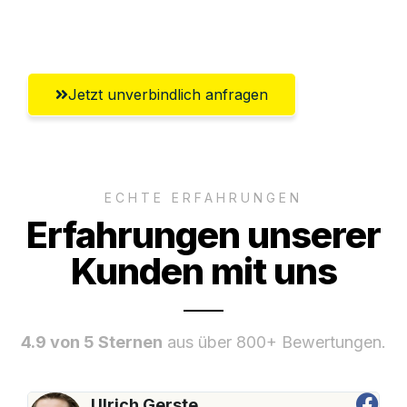
Solingen
Jetzt unverbindlich anfragen
ECHTE ERFAHRUNGEN
Erfahrungen unserer
Kunden mit uns
4.9 von 5 Sternen
aus über 800+ Bewertungen.
Ulrich Gerste