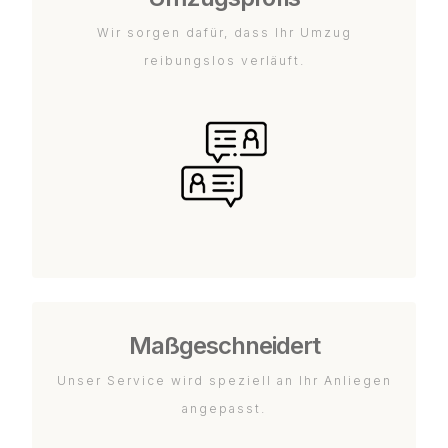
Wir sorgen dafür, dass Ihr Umzug
reibungslos verläuft.
Maßgeschneidert
Unser Service wird speziell an Ihr Anliegen
angepasst.