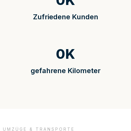
0
K
Zufriedene Kunden
0
K
gefahrene Kilometer
UMZÜGE & TRANSPORTE