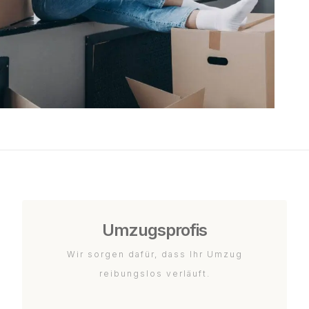
Umzugsprofis
Wir sorgen dafür, dass Ihr Umzug
reibungslos verläuft.