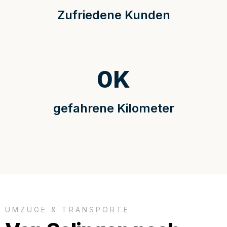
Zufriedene Kunden
0
K
gefahrene Kilometer
UMZÜGE & TRANSPORTE