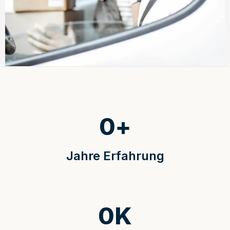
0
+
Jahre Erfahrung
0
K