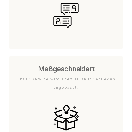
Maßgeschneidert
Unser Service wird speziell an Ihr Anliegen
angepasst.