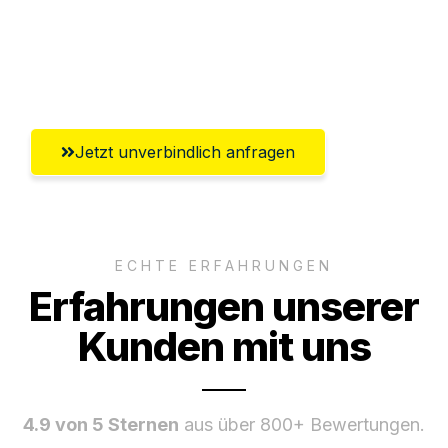
Ggf. komplette Zollabwicklung inklusive
Umfassender Kundensupport aus
Solingen
Jetzt unverbindlich anfragen
ECHTE ERFAHRUNGEN
Erfahrungen unserer
Kunden mit uns
4.9 von 5 Sternen
aus über 800+ Bewertungen.