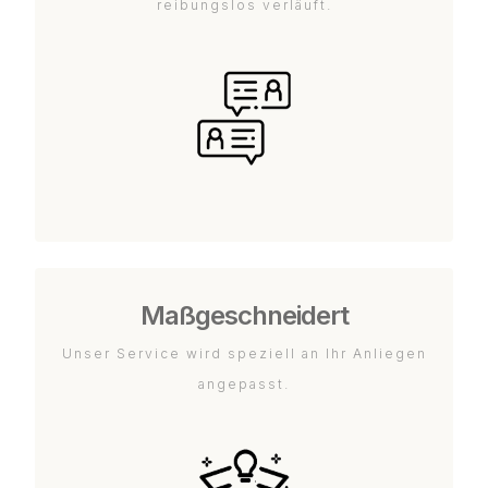
reibungslos verläuft.
Maßgeschneidert
Unser Service wird speziell an Ihr Anliegen
angepasst.