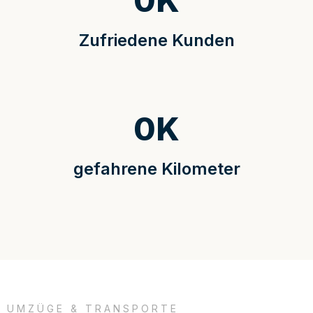
0
K
Zufriedene Kunden
0
K
gefahrene Kilometer
UMZÜGE & TRANSPORTE