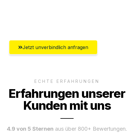
Ggf. komplette Zollabwicklung inklusive
Umfassender Kundensupport aus
Solingen
Jetzt unverbindlich anfragen
ECHTE ERFAHRUNGEN
Erfahrungen unserer
Kunden mit uns
4.9 von 5 Sternen
aus über 800+ Bewertungen.