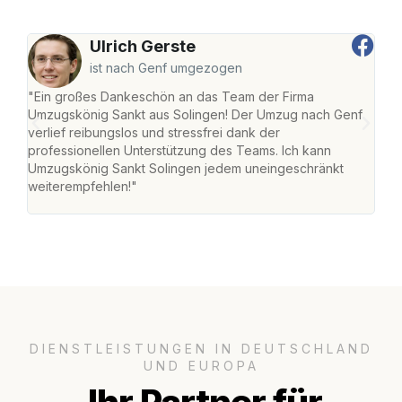
Ulrich Gerste
ist nach Genf umgezogen
"Ein großes Dankeschön an das Team der Firma
"Die
Umzugskönig Sankt aus Solingen! Der Umzug nach Genf
mei
verlief reibungslos und stressfrei dank der
Team
professionellen Unterstützung des Teams. Ich kann
habe
Umzugskönig Sankt Solingen jedem uneingeschränkt
an m
weiterempfehlen!"
groß
DIENSTLEISTUNGEN IN DEUTSCHLAND
UND EUROPA